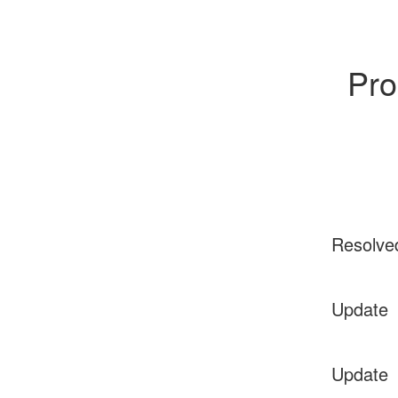
Pro
Resolve
Update
Update